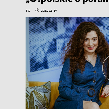
TG
2021-11-19