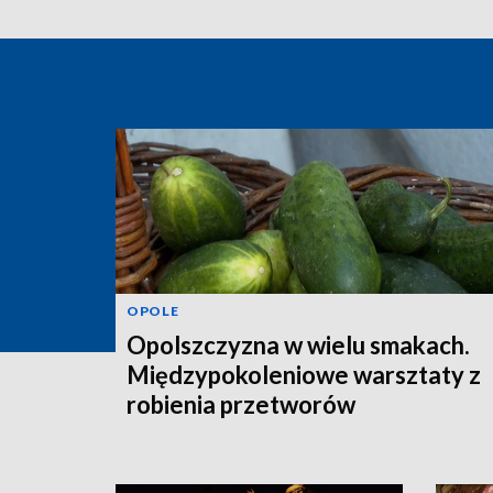
OPOLE
Opolszczyzna w wielu smakach.
Międzypokoleniowe warsztaty z
robienia przetworów