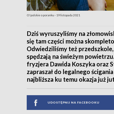
O!polskie o poranku - 19 listopada 2021
Dziś wyruszyliśmy na złomowisk
się tam części można skomplet
Odwiedziliśmy też przedszkole,
spędzają na świeżym powietrzu
fryzjera Dawida Koszyka oraz 
zapraszał do legalnego ścigania
najbliższa ku temu okazja już ju
UDOSTĘPNIJ NA FACEBOOKU