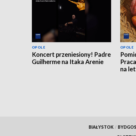
OPOLE
OPOLE
Koncert przeniesiony! Padre
Pomid
Guilherme na Itaka Arenie
Praca
na le
BIAŁYSTOK
/
BYDGO