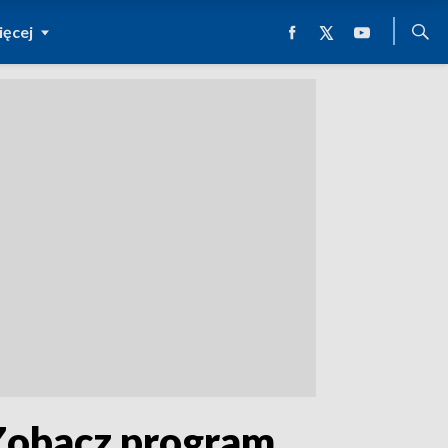
ęcej
 Zobacz program