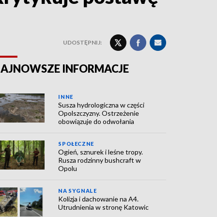
UDOSTĘPNIJ:
AJNOWSZE INFORMACJE
INNE
Susza hydrologiczna w części
Opolszczyzny. Ostrzeżenie
obowiązuje do odwołania
SPOŁECZNE
Ogień, sznurek i leśne tropy.
Rusza rodzinny bushcraft w
Opolu
NA SYGNALE
Kolizja i dachowanie na A4.
Utrudnienia w stronę Katowic