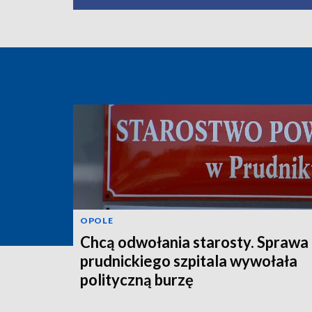
OPOLE
Chcą odwołania starosty. Sprawa
prudnickiego szpitala wywołała
polityczną burzę