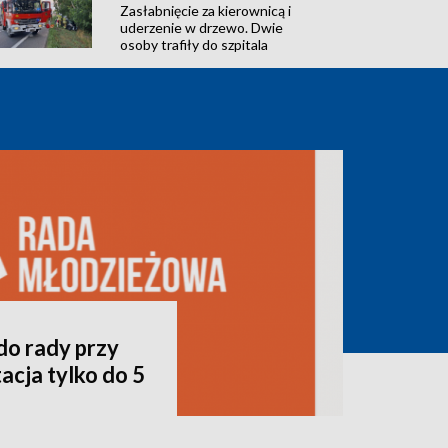
Zasłabnięcie za kierownicą i
uderzenie w drzewo. Dwie
osoby trafiły do szpitala
do rady przy
acja tylko do 5