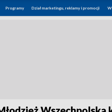
Programy
Dział marketingu, reklamy i promocji
Wi
 Młodzież Wszechpolska 