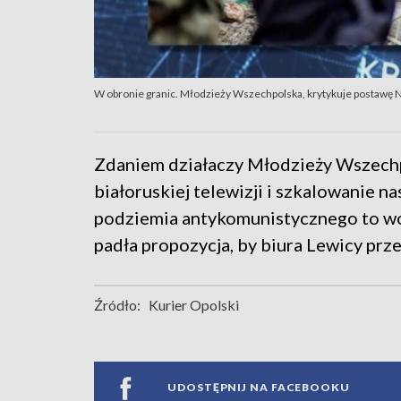
W obronie granic. Młodzieży Wszechpolska, krytykuje postawę 
Zdaniem działaczy Młodzieży Wszechp
białoruskiej telewizji i szkalowanie
podziemia antykomunistycznego to wo
padła propozycja, by biura Lewicy przek
Źródło:
Kurier Opolski
UDOSTĘPNIJ NA FACEBOOKU