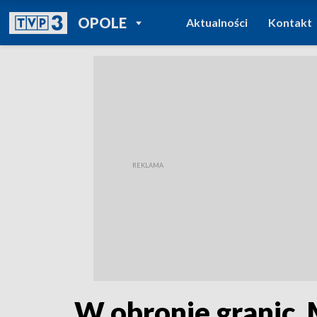
POWRÓT DO
OPOLE
Aktualności
Kontakt
TVP REGIONY
W obronie granic.