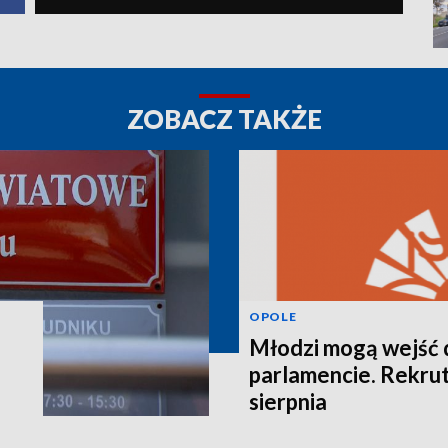
ZOBACZ TAKŻE
OPOLE
Młodzi mogą wejść 
parlamencie. Rekrut
sierpnia