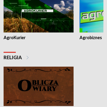
AgroKurier
Agrobiznes
RELIGIA