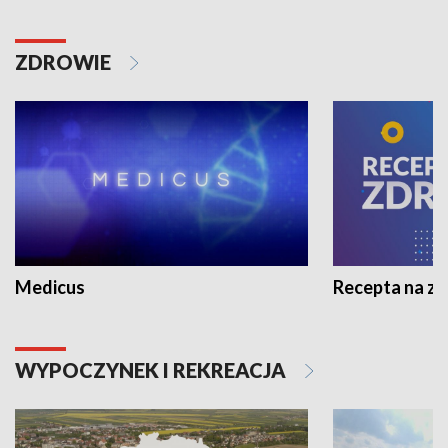
ZDROWIE
Medicus
Recepta na z
WYPOCZYNEK I REKREACJA