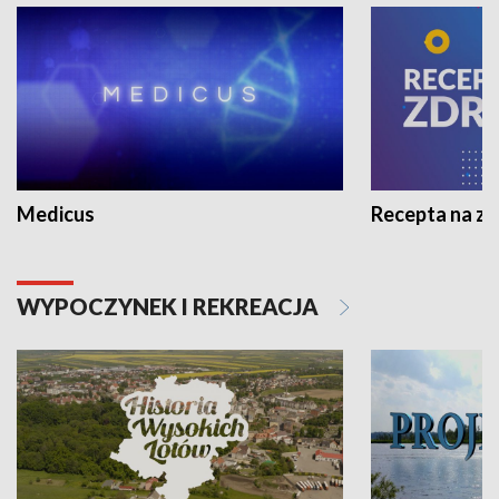
Medicus
Recepta na z
WYPOCZYNEK I REKREACJA