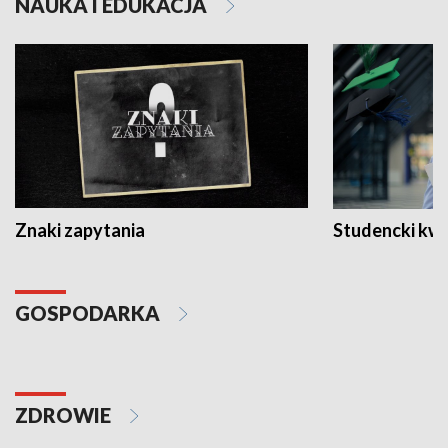
NAUKA I EDUKACJA
Znaki zapytania
Studencki kw
GOSPODARKA
ZDROWIE