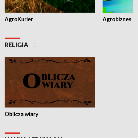
AgroKurier
Agrobiznes
RELIGIA
Oblicza wiary