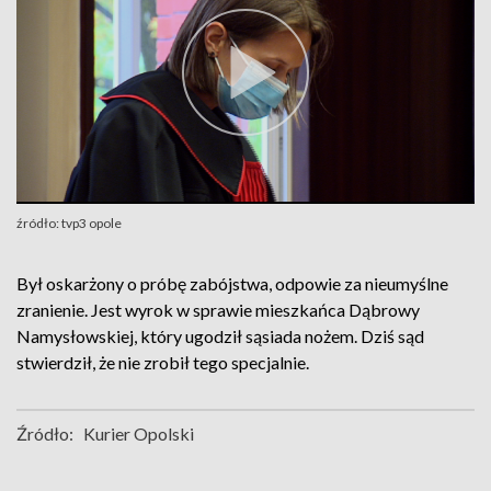
źródło: tvp3 opole
Był oskarżony o próbę zabójstwa, odpowie za nieumyślne
zranienie. Jest wyrok w sprawie mieszkańca Dąbrowy
Namysłowskiej, który ugodził sąsiada nożem. Dziś sąd
stwierdził, że nie zrobił tego specjalnie.
Źródło:
Kurier Opolski