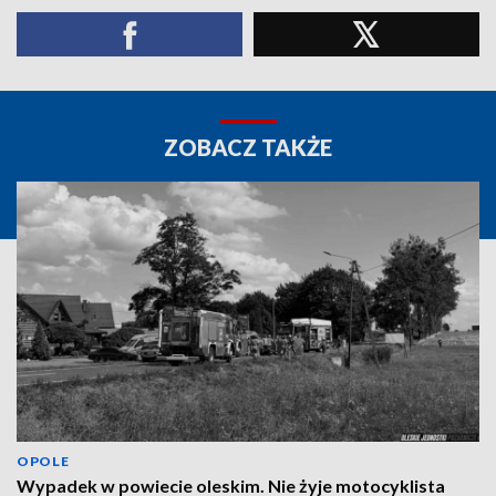
ZOBACZ TAKŻE
OPOLE
Wypadek w powiecie oleskim. Nie żyje motocyklista