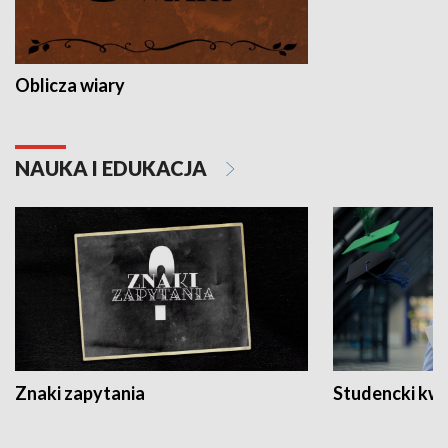
Oblicza wiary
NAUKA I EDUKACJA
Znaki zapytania
Studencki kw