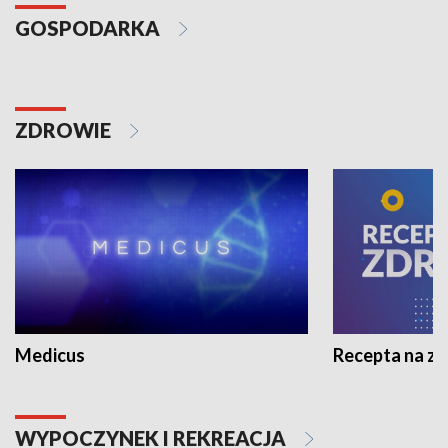
GOSPODARKA
ZDROWIE
Medicus
Recepta na z
WYPOCZYNEK I REKREACJA