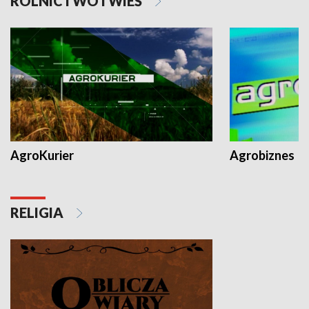
ROLNICTWO I WIEŚ
AgroKurier
Agrobiznes
RELIGIA