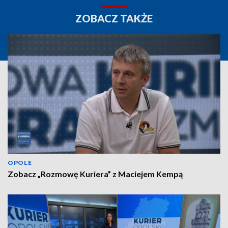
ZOBACZ TAKŻE
OPOLE
Zobacz „Rozmowę Kuriera” z Maciejem Kempą