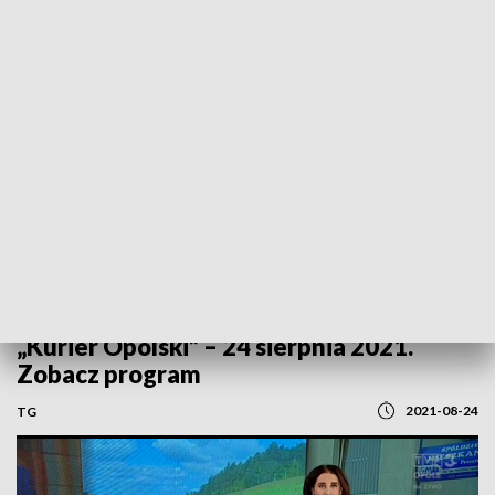
POWRÓT DO
OPOLE
TVP REGIONY
„Kurier Opolski” – 24 sierpnia 2021.
Zobacz program
2021-08-24
TG