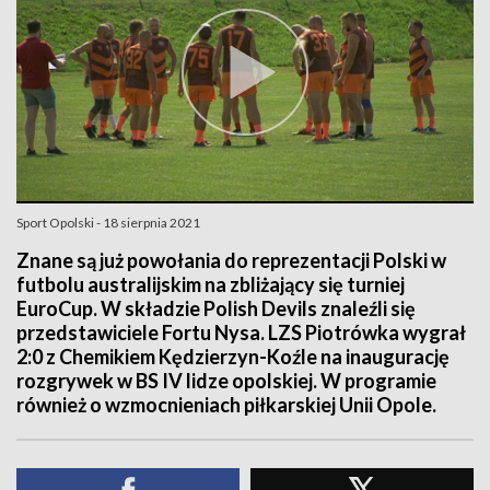
Sport Opolski - 18 sierpnia 2021
Znane są już powołania do reprezentacji Polski w
futbolu australijskim na zbliżający się turniej
EuroCup. W składzie Polish Devils znaleźli się
przedstawiciele Fortu Nysa. LZS Piotrówka wygrał
2:0 z Chemikiem Kędzierzyn-Koźle na inaugurację
rozgrywek w BS IV lidze opolskiej. W programie
również o wzmocnieniach piłkarskiej Unii Opole.