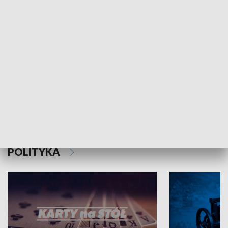
Schlesien Journal
POLITYKA