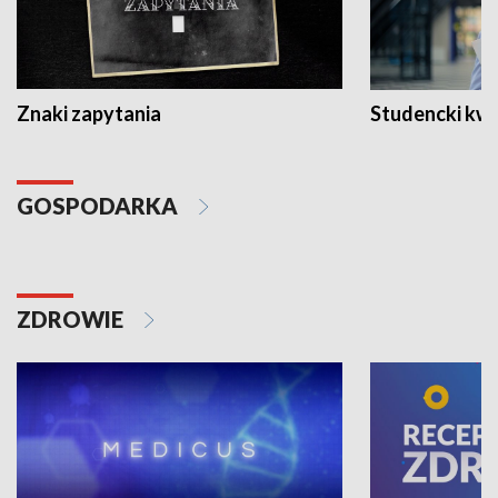
Znaki zapytania
Studencki kw
GOSPODARKA
ZDROWIE