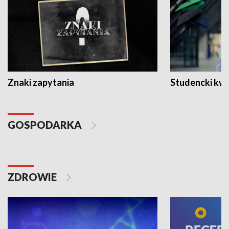
Znaki zapytania
Studencki kw
GOSPODARKA
ZDROWIE