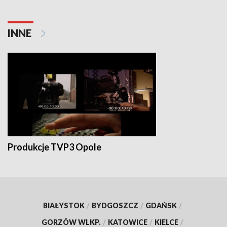
INNE
Produkcje TVP3 Opole
BIAŁYSTOK
/
BYDGOSZCZ
/
GDAŃSK
/
GORZÓW WLKP.
/
KATOWICE
/
KIELCE
/