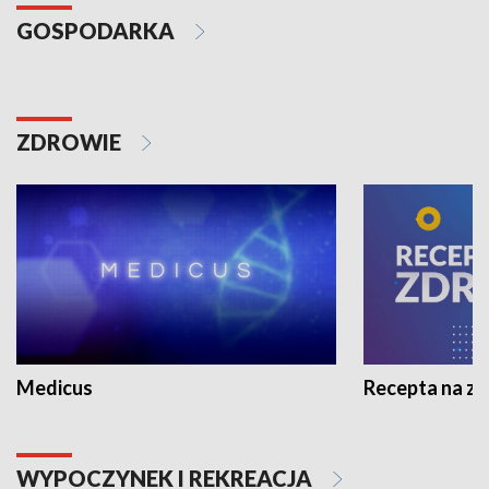
GOSPODARKA
ZDROWIE
Medicus
Recepta na z
WYPOCZYNEK I REKREACJA