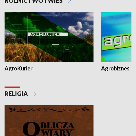
ROLNICTWO I WIEŚ
AgroKurier
Agrobiznes
RELIGIA