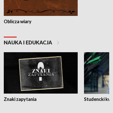
Oblicza wiary
NAUKA I EDUKACJA
Znaki zapytania
Studencki kw