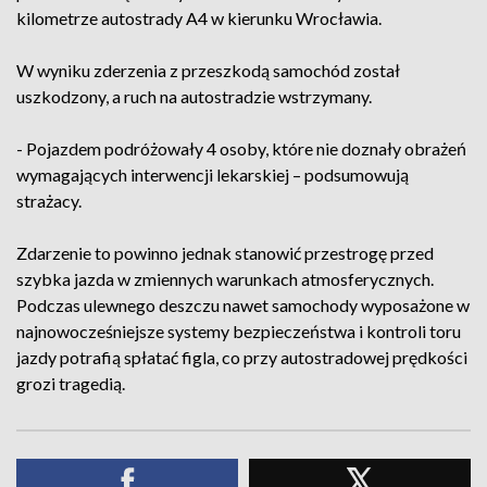
kilometrze autostrady A4 w kierunku Wrocławia.
W wyniku zderzenia z przeszkodą samochód został
uszkodzony, a ruch na autostradzie wstrzymany.
- Pojazdem podróżowały 4 osoby, które nie doznały obrażeń
wymagających interwencji lekarskiej – podsumowują
strażacy.
Zdarzenie to powinno jednak stanowić przestrogę przed
szybka jazda w zmiennych warunkach atmosferycznych.
Podczas ulewnego deszczu nawet samochody wyposażone w
najnowocześniejsze systemy bezpieczeństwa i kontroli toru
jazdy potrafią spłatać figla, co przy autostradowej prędkości
grozi tragedią.