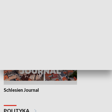
Wejściówka
Zakładka
MNIEJSZOŚCI
Schlesien Journal
POLITYKA