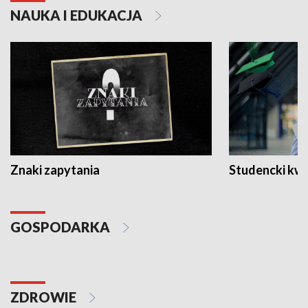
NAUKA I EDUKACJA
Znaki zapytania
Studencki kw
GOSPODARKA
ZDROWIE