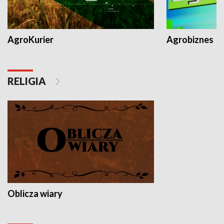
AgroKurier
Agrobiznes
RELIGIA
Oblicza wiary