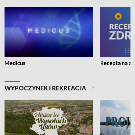
Medicus
Recepta na z
WYPOCZYNEK I REKREACJA