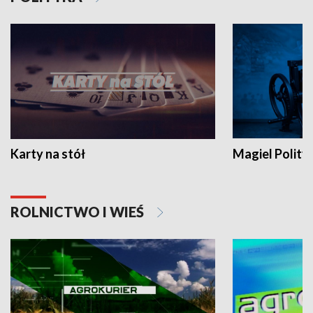
Karty na stół
Magiel Polity
ROLNICTWO I WIEŚ