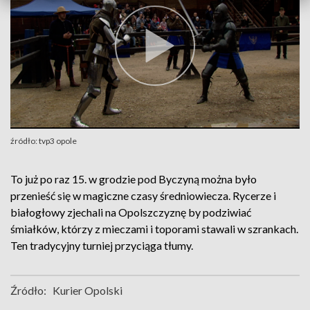
źródło: tvp3 opole
To już po raz 15. w grodzie pod Byczyną można było
przenieść się w magiczne czasy średniowiecza. Rycerze i
białogłowy zjechali na Opolszczyznę by podziwiać
śmiałków, którzy z mieczami i toporami stawali w szrankach.
Ten tradycyjny turniej przyciąga tłumy.
Źródło:
Kurier Opolski