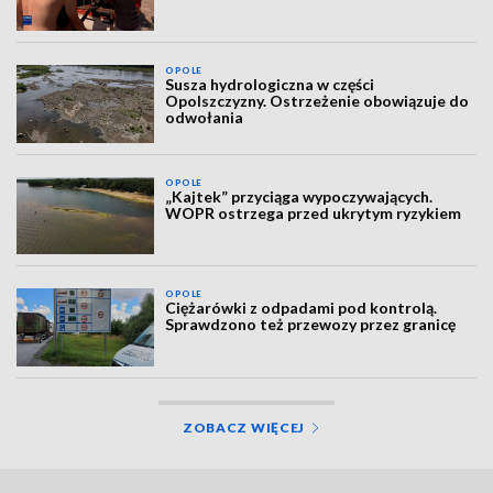
OPOLE
Susza hydrologiczna w części
Opolszczyzny. Ostrzeżenie obowiązuje do
odwołania
OPOLE
„Kajtek” przyciąga wypoczywających.
WOPR ostrzega przed ukrytym ryzykiem
OPOLE
Ciężarówki z odpadami pod kontrolą.
Sprawdzono też przewozy przez granicę
ZOBACZ WIĘCEJ