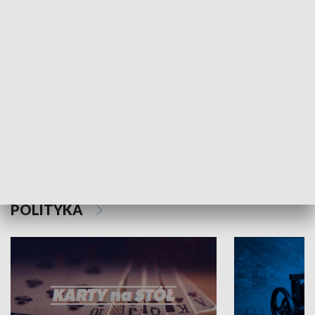
Schlesien Journal
POLITYKA