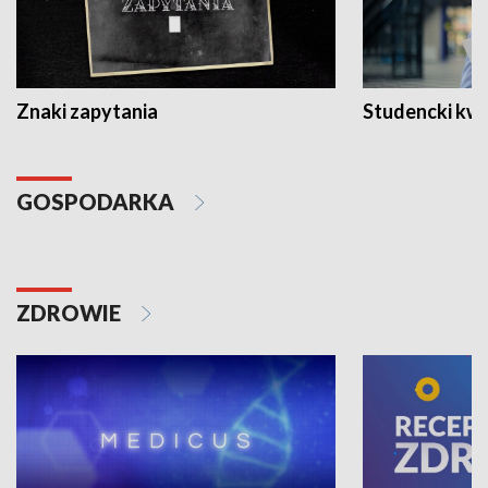
Znaki zapytania
Studencki kw
GOSPODARKA
ZDROWIE