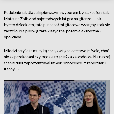
Podobnie jak dla Julii pierwszym wyborem był saksofon, tak
Mateusz Zolisz od najmłodszych lat gra na gitarze. - Jak
byłem dzieckiem, tata puszczał mi gitarowe występy i tak się
zaczęło. Najpierw gitara klasyczna, potem elektryczna -
opowiada.
Młodzi artyści z muzyką chcą związać całe swoje życie, choć
nie są przekonani czy będzie to ścieżka zawodowa. Na naszej
scenie duet zaprezentował utwór "Innocence" z repertuaru
Kenny G.