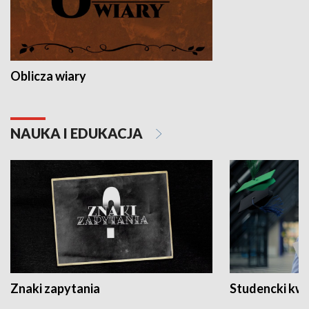
Oblicza wiary
NAUKA I EDUKACJA
Znaki zapytania
Studencki kw