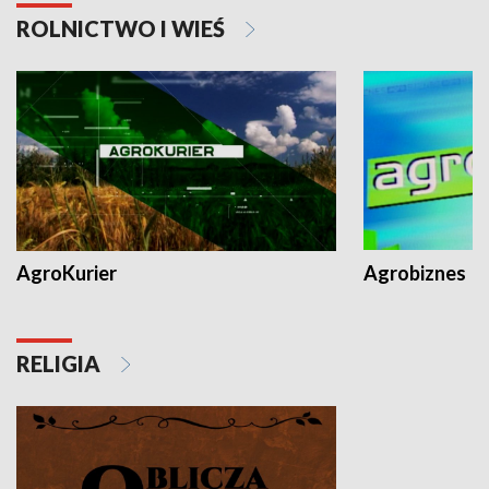
ROLNICTWO I WIEŚ
AgroKurier
Agrobiznes
RELIGIA