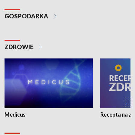
GOSPODARKA
ZDROWIE
Medicus
Recepta na z