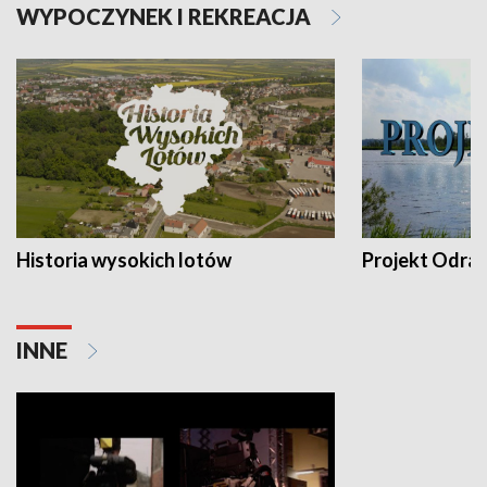
WYPOCZYNEK I REKREACJA
Historia wysokich lotów
Projekt Odra
INNE