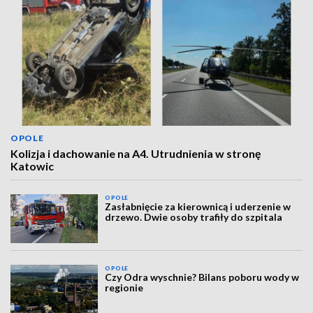
OPOLE
Kolizja i dachowanie na A4. Utrudnienia w stronę
Katowic
OPOLE
Zasłabnięcie za kierownicą i uderzenie w
drzewo. Dwie osoby trafiły do szpitala
OPOLE
Czy Odra wyschnie? Bilans poboru wody w
regionie