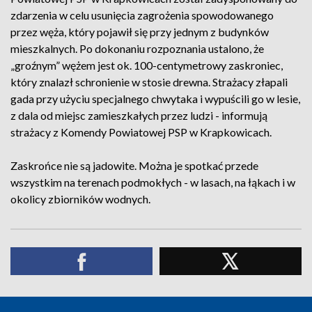
zdarzenia w celu usunięcia zagrożenia spowodowanego
przez węża, który pojawił się przy jednym z budynków
mieszkalnych. Po dokonaniu rozpoznania ustalono, że
„groźnym” wężem jest ok. 100-centymetrowy zaskroniec,
który znalazł schronienie w stosie drewna. Strażacy złapali
gada przy użyciu specjalnego chwytaka i wypuścili go w lesie,
z dala od miejsc zamieszkałych przez ludzi - informują
strażacy z Komendy Powiatowej PSP w Krapkowicach.
Zaskrońce nie są jadowite. Można je spotkać przede
wszystkim na terenach podmokłych - w lasach, na łąkach i w
okolicy zbiorników wodnych.