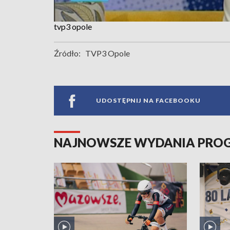
tvp3 opole
Źródło:
TVP3 Opole
UDOSTĘPNIJ NA FACEBOOKU
NAJNOWSZE WYDANIA PR