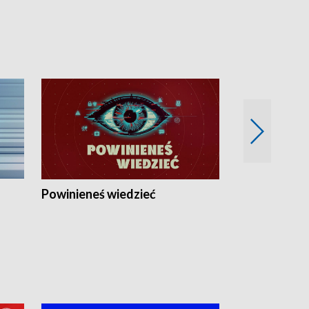
Powinieneś wiedzieć
Kierunek Eu