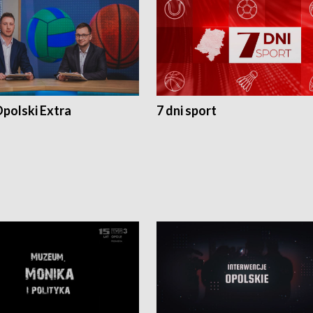
polski Extra
7 dni sport