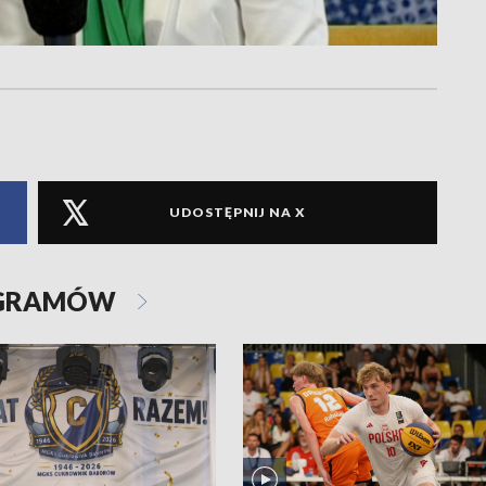
UDOSTĘPNIJ NA X
OGRAMÓW