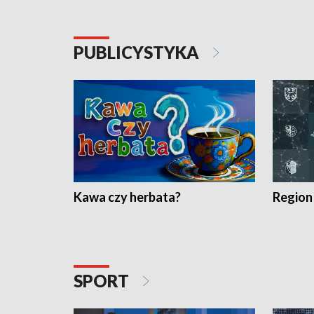
PUBLICYSTYKA
Kawa czy herbata?
Region
SPORT