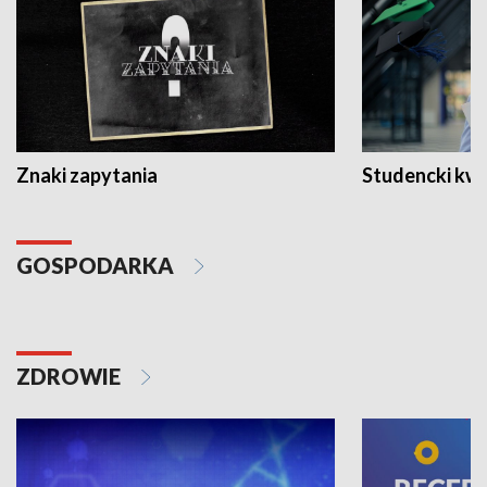
Znaki zapytania
Studencki kw
GOSPODARKA
ZDROWIE