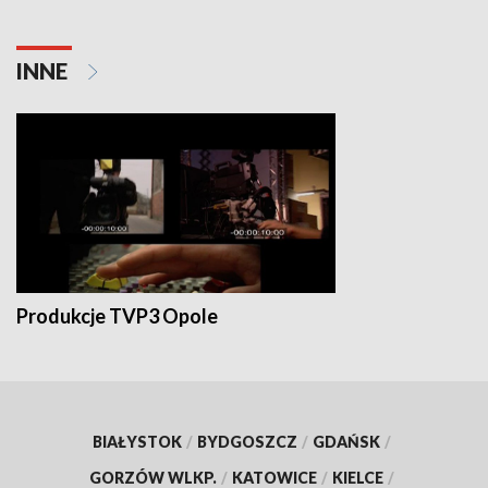
INNE
Produkcje TVP3 Opole
BIAŁYSTOK
/
BYDGOSZCZ
/
GDAŃSK
/
GORZÓW WLKP.
/
KATOWICE
/
KIELCE
/