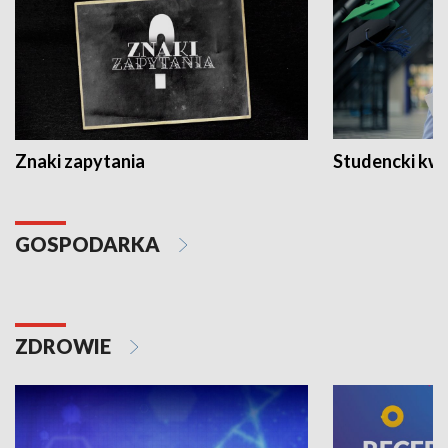
Znaki zapytania
Studencki kw
GOSPODARKA
ZDROWIE