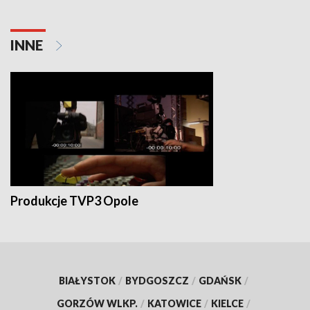
INNE
Produkcje TVP3 Opole
BIAŁYSTOK
/
BYDGOSZCZ
/
GDAŃSK
/
GORZÓW WLKP.
/
KATOWICE
/
KIELCE
/