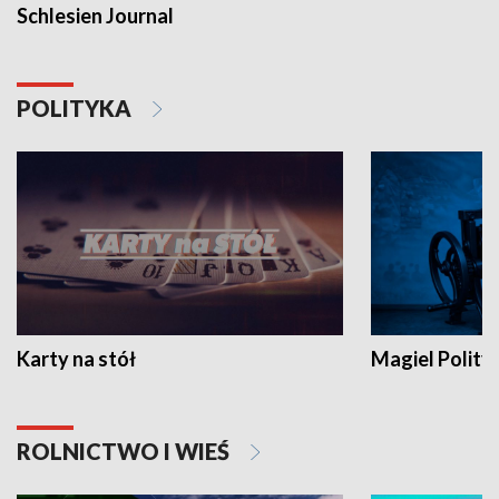
Schlesien Journal
POLITYKA
Karty na stół
Magiel Polity
ROLNICTWO I WIEŚ