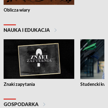
Oblicza wiary
NAUKA I EDUKACJA
Znaki zapytania
Studencki kw
GOSPODARKA