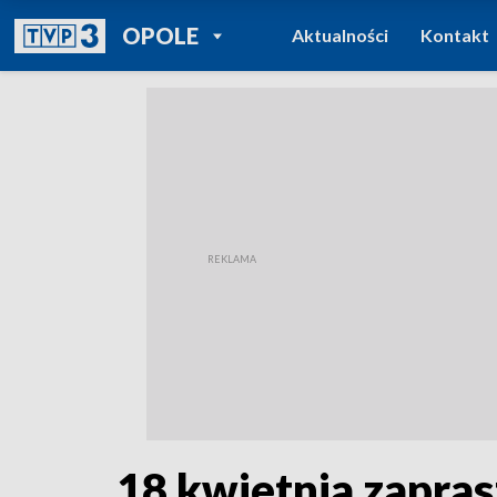
POWRÓT DO
OPOLE
Aktualności
Kontakt
TVP REGIONY
18 kwietnia zapra