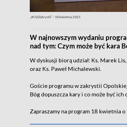
„#OdZakrystii” - 18 kwietnia 2021
W najnowszym wydaniu program
nad tym: Czym może być kara B
W dyskusji biorą udział: Ks. Marek Lis
oraz Ks. Paweł Michalewski.
Goście programu w zakrystii Opolskie
Bóg dopuszcza kary i co może być ich 
Zapraszamy na program 18 kwietnia o 