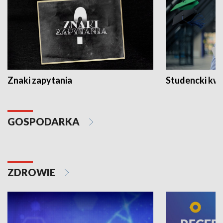
Znaki zapytania
Studencki kw
GOSPODARKA
ZDROWIE