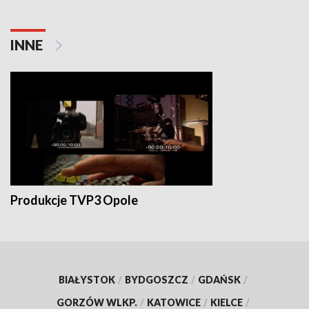
INNE
Produkcje TVP3 Opole
BIAŁYSTOK
/
BYDGOSZCZ
/
GDAŃSK
/
GORZÓW WLKP.
/
KATOWICE
/
KIELCE
/