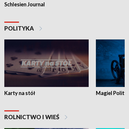
Schlesien Journal
POLITYKA
Karty na stół
Magiel Polity
ROLNICTWO I WIEŚ