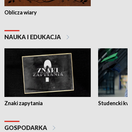
Oblicza wiary
NAUKA I EDUKACJA
Znaki zapytania
Studencki kw
GOSPODARKA