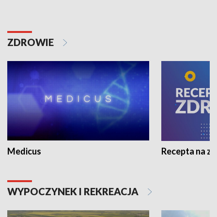
ZDROWIE
Medicus
Recepta na z
WYPOCZYNEK I REKREACJA