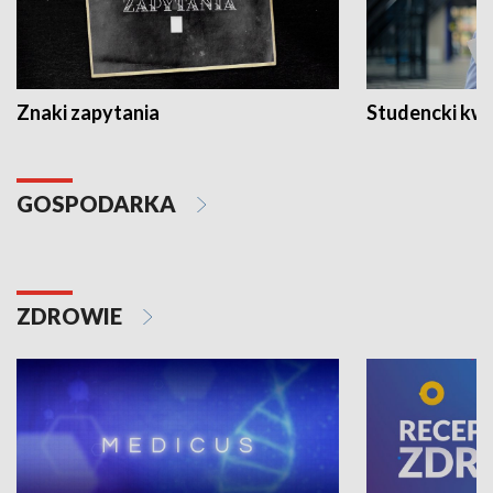
Znaki zapytania
Studencki kw
GOSPODARKA
ZDROWIE