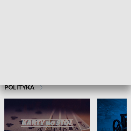
Schlesien Journal
POLITYKA