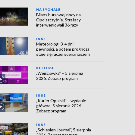
NA SYGNALE
Bilans burzowej nocy na
Opolszczyźnie. Strażacy
interweniowali 36 razy
INNE
Meteorolog: 3-4 dni
pewności, a potem prognoza
staje się raczej scenariuszem
KULTURA
„Wejściówka” – 5 sierpnia
2026. Zobacz program
INNE
„Kurier Opolski” – wydanie
główne, 5 sierpnia 2026.
Zobacz program
INNE
„Schlesien Journal”, 5 sierpnia
2026. Zobacz program