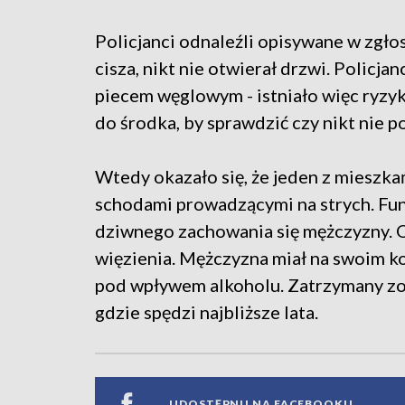
Policjanci odnaleźli opisywane w zgło
cisza, nikt nie otwierał drzwi. Policjan
piecem węglowym - istniało więc ryzyk
do środka, by sprawdzić czy nikt nie 
Wtedy okazało się, że jeden z mieszkań
schodami prowadzącymi na strych. Fun
dziwnego zachowania się mężczyzny. Ok
więzienia. Mężczyzna miał na swoim k
pod wpływem alkoholu. Zatrzymany zo
gdzie spędzi najbliższe lata.
UDOSTĘPNIJ NA FACEBOOKU