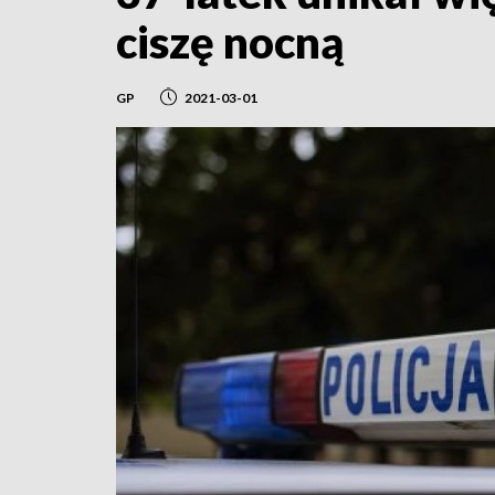
ciszę nocną
GP
2021-03-01