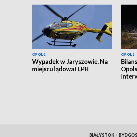
OPOLE
OPOLE
Wypadek w Jaryszowie. Na
Bilan
miejscu lądował LPR
Opols
inter
BIAŁYSTOK
/
BYDGO