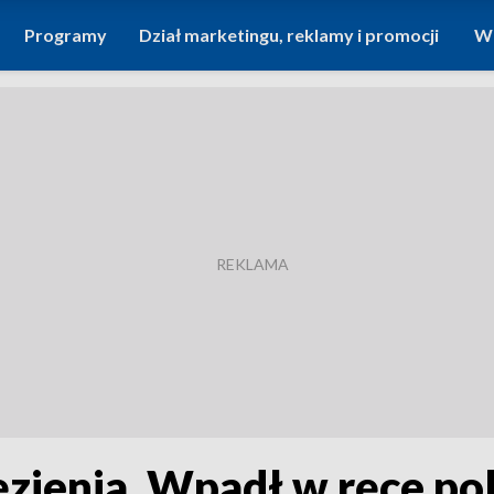
Programy
Dział marketingu, reklamy i promocji
Wi
zienia. Wpadł w ręce poli