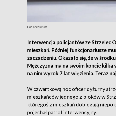
Fot. archiwum
Interwencja policjantów ze Strzelec 
mieszkań. Później funkcjonariusze musi
zaczadzeniu. Okazało się, że w środku
Mężczyzna ma na swoim koncie kilka 
na nim wyrok 7 lat więzienia. Teraz na
W czwartkową noc oficer dyżurny strz
mieszkańców jednego z bloków w Strzel
któregoś z mieszkań dobiegają niepok
pojechał patrol interwencyjny.