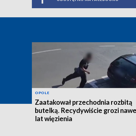
OPOLE
Zaatakował przechodnia rozbitą
butelką. Recydywiście grozi nawe
lat więzienia