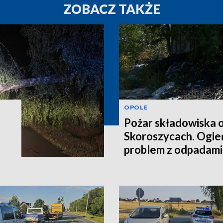
ZOBACZ TAKŻE
OPOLE
Pożar składowiska 
Skoroszycach. Ogień
problem z odpadami