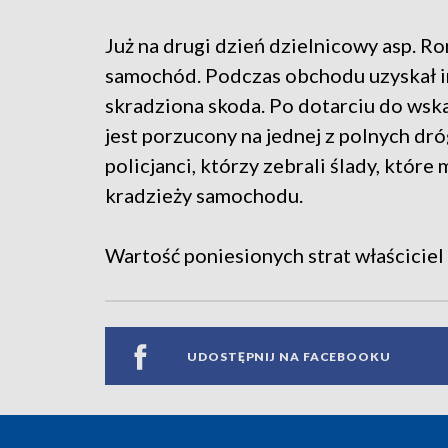
Już na drugi dzień dzielnicowy asp. 
samochód. Podczas obchodu uzyskał in
skradziona skoda. Po dotarciu do wsk
jest porzucony na jednej z polnych dr
policjanci, którzy zebrali ślady, któ
kradzieży samochodu.
Wartość poniesionych strat właściciel 
UDOSTĘPNIJ NA FACEBOOKU