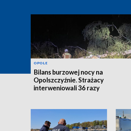
OPOLE
Bilans burzowej nocy na
Opolszczyźnie. Strażacy
interweniowali 36 razy