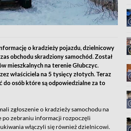
 informację o kradzieży pojazdu, dzielnicowy
czas obchodu skradziony samochód. Został
ów mieszkalnych na terenie Głubczyc.
z właściciela na 5 tysięcy złotych. Teraz
eć do osób które są odpowiedzialne za to
ymali zgłoszenie o kradzieży samochodu na
e po zebraniu informacji rozpoczęli
kiwania włączyli się również dzielnicowi.