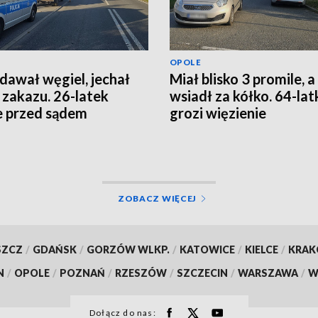
OPOLE
dawał węgiel, jechał
Miał blisko 3 promile, a 
zakazu. 26-latek
wsiadł za kółko. 64-la
e przed sądem
grozi więzienie
ZOBACZ WIĘCEJ
SZCZ
/
GDAŃSK
/
GORZÓW WLKP.
/
KATOWICE
/
KIELCE
/
KRA
N
/
OPOLE
/
POZNAŃ
/
RZESZÓW
/
SZCZECIN
/
WARSZAWA
/
W
Dołącz do nas: