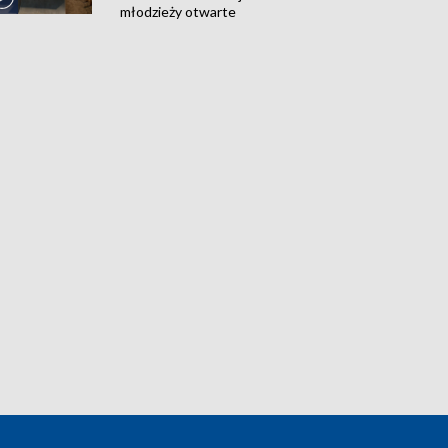
młodzieży otwarte