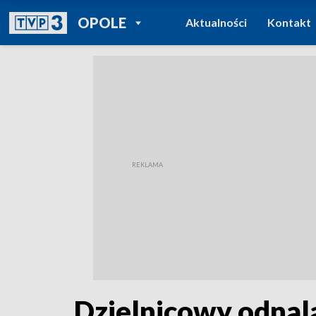
POWRÓT DO
OPOLE
Aktualności
Kontakt
TVP REGIONY
Dzielnicowy odnal