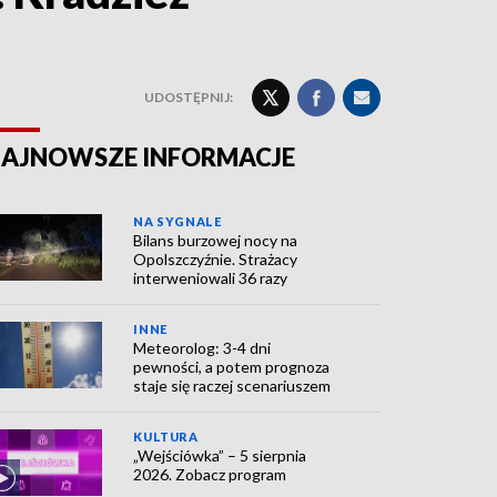
UDOSTĘPNIJ:
AJNOWSZE INFORMACJE
NA SYGNALE
Bilans burzowej nocy na
Opolszczyźnie. Strażacy
interweniowali 36 razy
INNE
Meteorolog: 3-4 dni
pewności, a potem prognoza
staje się raczej scenariuszem
KULTURA
„Wejściówka” – 5 sierpnia
2026. Zobacz program