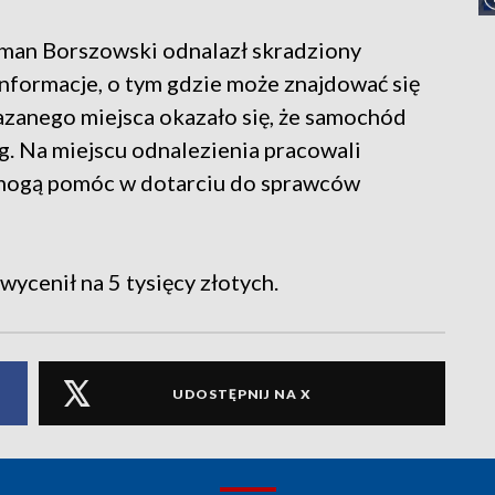
Roman Borszowski odnalazł skradziony
formacje, o tym gdzie może znajdować się
azanego miejsca okazało się, że samochód
óg. Na miejscu odnalezienia pracowali
re mogą pomóc w dotarciu do sprawców
wycenił na 5 tysięcy złotych.
UDOSTĘPNIJ NA X