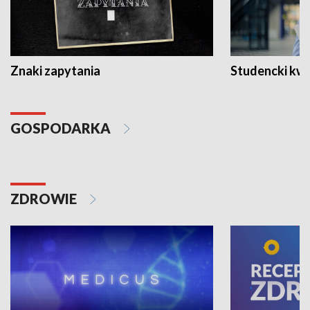
Znaki zapytania
Studencki kw
GOSPODARKA
ZDROWIE