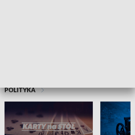
Schlesien Journal
POLITYKA