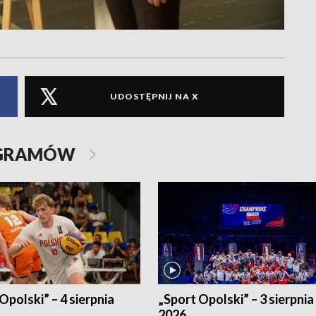
UDOSTĘPNIJ NA X
OGRAMÓW
Opolski” – 4 sierpnia
„Sport Opolski” – 3 sierpnia
2026