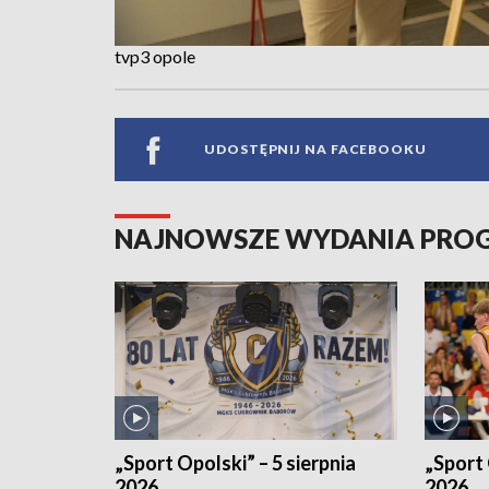
tvp3 opole
UDOSTĘPNIJ NA FACEBOOKU
NAJNOWSZE WYDANIA PR
„Sport Opolski” – 5 sierpnia
„Sport 
2026
2026