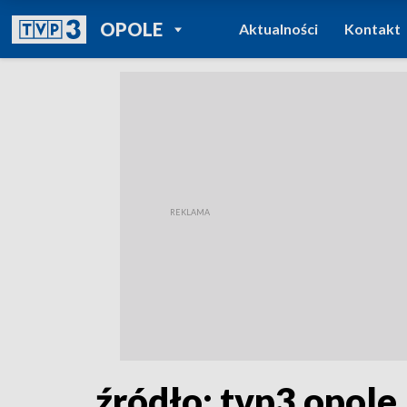
POWRÓT DO
OPOLE
Aktualności
Kontakt
TVP REGIONY
źródło: tvp3 opole