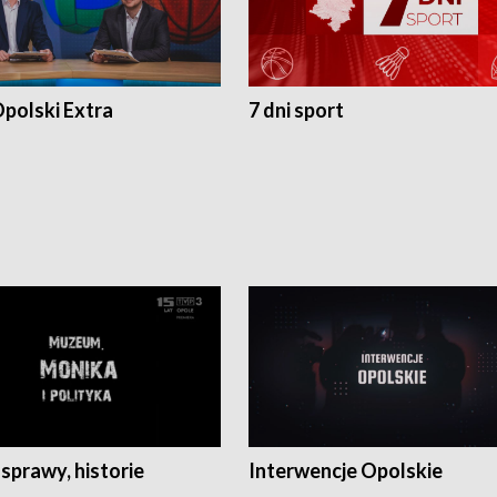
polski Extra
7 dni sport
 sprawy, historie
Interwencje Opolskie