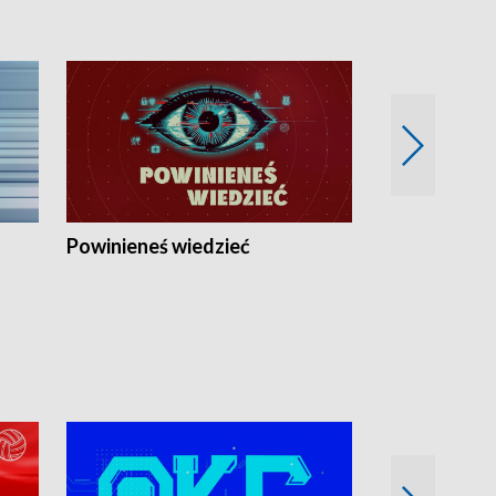
Powinieneś wiedzieć
Kierunek Eu