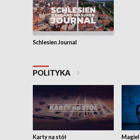
Schlesien Journal
POLITYKA
Karty na stół
Magiel 