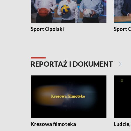
Sport Opolski
Sport O
REPORTAŻ I DOKUMENT
Kresowa filmoteka
Ludzie,