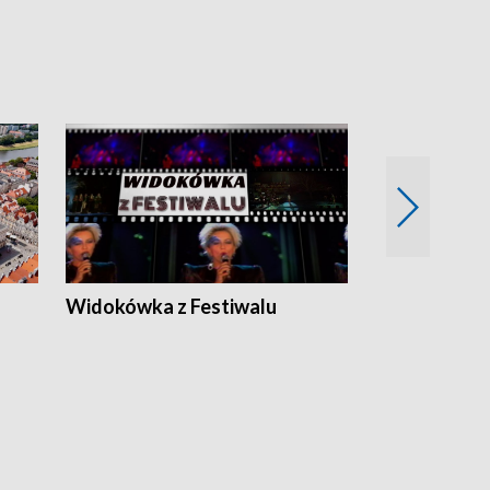
Widokówka z Festiwalu
Strefa Kultu