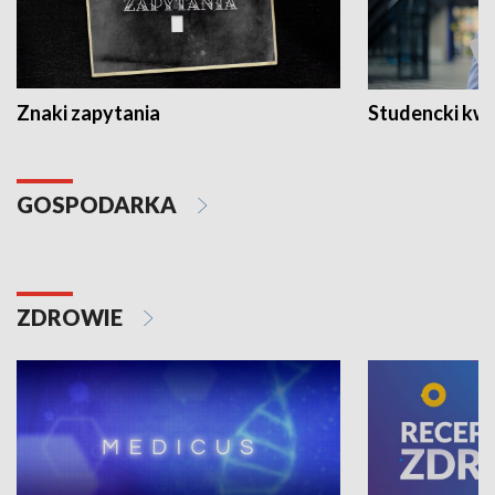
Znaki zapytania
Studencki kw
GOSPODARKA
ZDROWIE