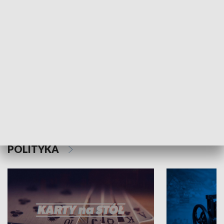
Schlesien Journal
POLITYKA