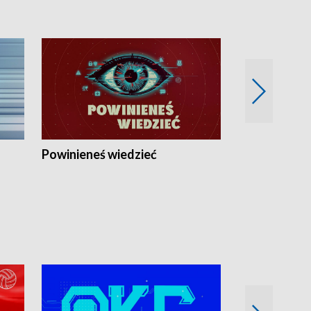
Powinieneś wiedzieć
Kierunek Eu