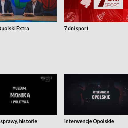
polski Extra
7 dni sport
 sprawy, historie
Interwencje Opolskie