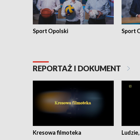
Sport Opolski
Sport O
REPORTAŻ I DOKUMENT
Kresowa filmoteka
Ludzie,