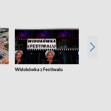
Widokówka z Festiwalu
Strefa Kultu