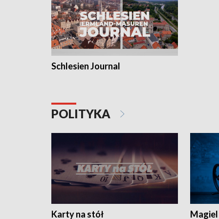
Schlesien Journal
POLITYKA
Karty na stół
Magiel 