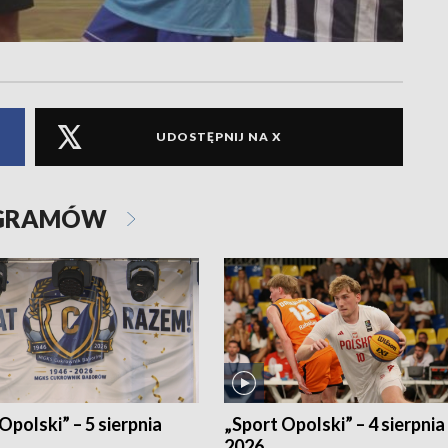
UDOSTĘPNIJ NA X
OGRAMÓW
Opolski” – 5 sierpnia
„Sport Opolski” – 4 sierpnia
2026