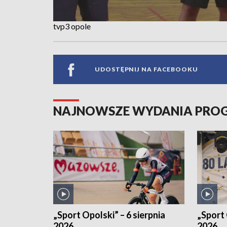
tvp3 opole
UDOSTĘPNIJ NA FACEBOOKU
NAJNOWSZE WYDANIA PR
„Sport Opolski” – 6 sierpnia
„Sport 
2026
2026