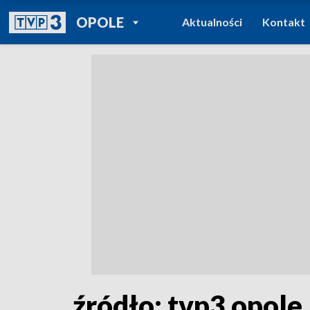
POWRÓT DO
OPOLE
Aktualności
Kontakt
TVP REGIONY
źródło: tvp3 opole