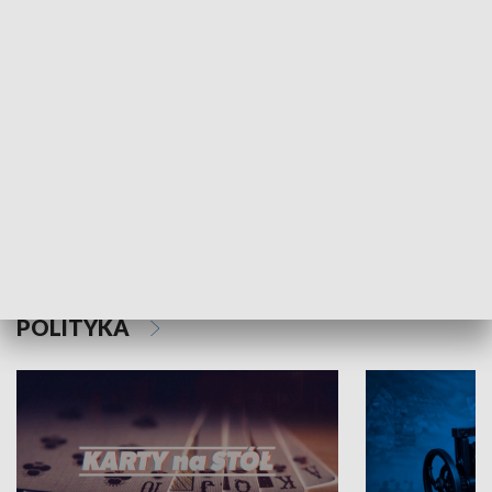
Schlesien Journal
POLITYKA