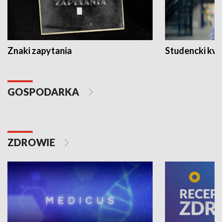
Znaki zapytania
Studencki kw
GOSPODARKA
ZDROWIE