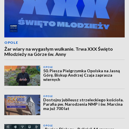
OPOLE
Żar wiary na wygasłym wulkanie. Trwa XXX Święto
Młodzieży na Górze św. Anny
OPOLE
50. Piesza Pielgrzymka Opolska na Jasną
Górę. Biskup Andrzej Czaja zaprasza
wiernych
OPOLE
Dostojny jubileusz strzeleckiego kościoła.
Parafia pw. Narodzenia NMP i św. Marcina
ma już 700 lat
OPOLE