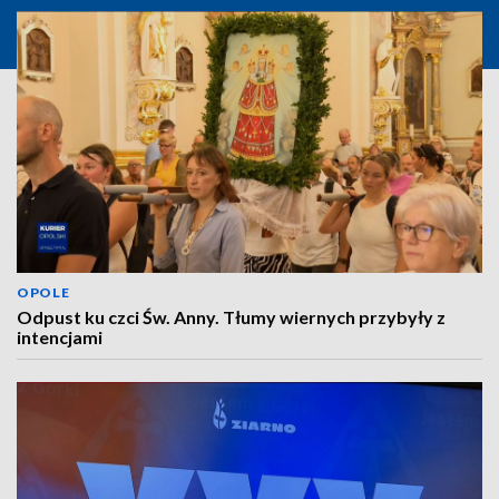
OPOLE
Odpust ku czci Św. Anny. Tłumy wiernych przybyły z
intencjami