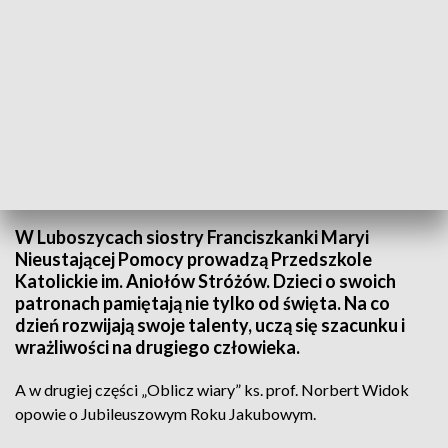
źródło: tvp3 opole
W Luboszycach siostry Franciszkanki Maryi
Nieustającej Pomocy prowadzą Przedszkole
Katolickie im. Aniołów Stróżów. Dzieci o swoich
patronach pamiętają nie tylko od święta. Na co
dzień rozwijają swoje talenty, uczą się szacunku i
wrażliwości na drugiego człowieka.
A w drugiej części „Oblicz wiary” ks. prof. Norbert Widok
opowie o Jubileuszowym Roku Jakubowym.