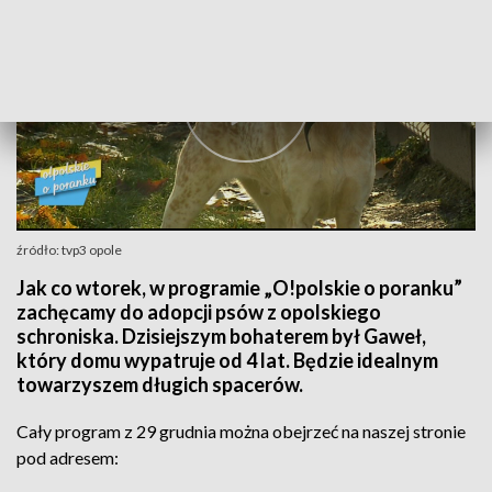
źródło: tvp3 opole
Jak co wtorek, w programie „O!polskie o poranku”
zachęcamy do adopcji psów z opolskiego
schroniska. Dzisiejszym bohaterem był Gaweł,
który domu wypatruje od 4 lat. Będzie idealnym
towarzyszem długich spacerów.
Cały program z 29 grudnia można obejrzeć na naszej stronie
pod adresem: