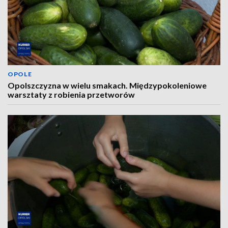
OPOLE
Opolszczyzna w wielu smakach. Międzypokoleniowe
warsztaty z robienia przetworów