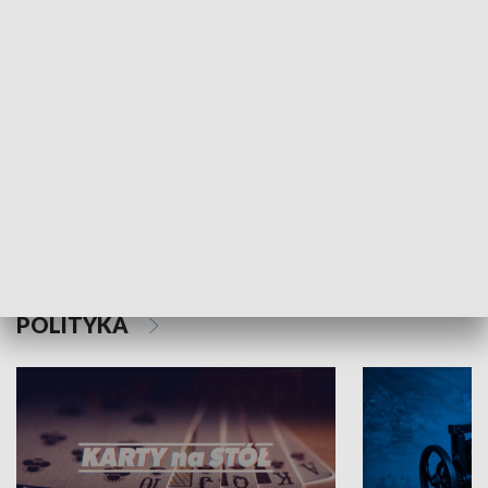
Schlesien Journal
POLITYKA