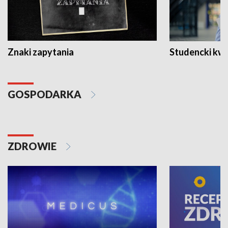
Znaki zapytania
Studencki kw
GOSPODARKA
ZDROWIE