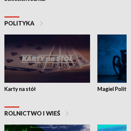
POLITYKA
Karty na stół
Magiel Polity
ROLNICTWO I WIEŚ