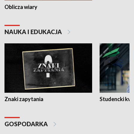
Oblicza wiary
NAUKA I EDUKACJA
Znaki zapytania
Studencki kw
GOSPODARKA