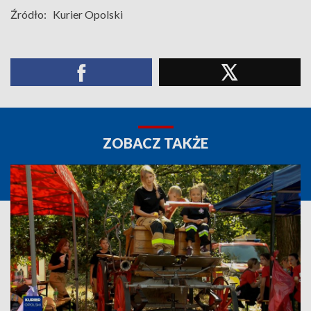
Źródło:
Kurier Opolski
ZOBACZ TAKŻE