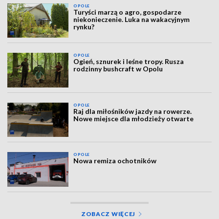
OPOLE
Turyści marzą o agro, gospodarze
niekonieczenie. Luka na wakacyjnym
rynku?
OPOLE
Ogień, sznurek i leśne tropy. Rusza
rodzinny bushcraft w Opolu
OPOLE
Raj dla miłośników jazdy na rowerze.
Nowe miejsce dla młodzieży otwarte
OPOLE
Nowa remiza ochotników
ZOBACZ WIĘCEJ