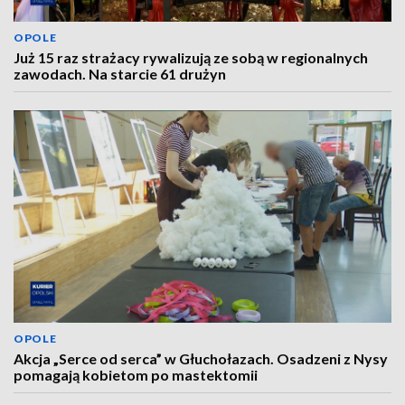
OPOLE
Już 15 raz strażacy rywalizują ze sobą w regionalnych
zawodach. Na starcie 61 drużyn
OPOLE
Akcja „Serce od serca” w Głuchołazach. Osadzeni z Nysy
pomagają kobietom po mastektomii