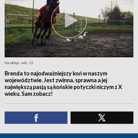
Na oklep - odc. 15
Brenda to najodważniejszy koń w naszym
województwie. Jest zwinna, sprawna a jej
największą pasją są końskie potyczki niczym z X
wieku. Sam zobacz!