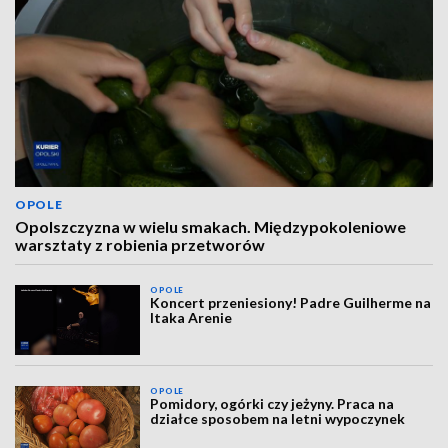
OPOLE
Opolszczyzna w wielu smakach. Międzypokoleniowe
warsztaty z robienia przetworów
OPOLE
Koncert przeniesiony! Padre Guilherme na
Itaka Arenie
OPOLE
Pomidory, ogórki czy jeżyny. Praca na
działce sposobem na letni wypoczynek