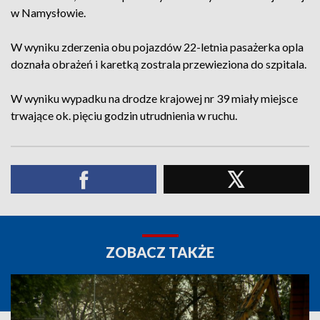
w Namysłowie.
W wyniku zderzenia obu pojazdów 22-letnia pasażerka opla
doznała obrażeń i karetką zostrala przewieziona do szpitala.
W wyniku wypadku na drodze krajowej nr 39 miały miejsce
trwające ok. pięciu godzin utrudnienia w ruchu.
ZOBACZ TAKŻE