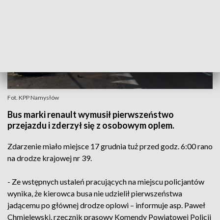
Fot. KPP Namysłów
Bus marki renault wymusił pierwszeństwo
przejazdu i zderzył się z osobowym oplem.
Zdarzenie miało miejsce 17 grudnia tuż przed godz. 6:00 rano
na drodze krajowej nr 39.
- Ze wstępnych ustaleń pracujących na miejscu policjantów
wynika, że kierowca busa nie udzielił pierwszeństwa
jadącemu po głównej drodze oplowi – informuje asp. Paweł
Chmielewski, rzecznik prasowy Komendy Powiatowej Policji