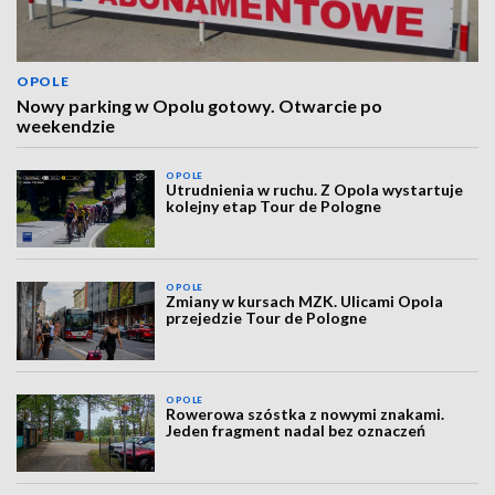
OPOLE
Nowy parking w Opolu gotowy. Otwarcie po
weekendzie
OPOLE
Utrudnienia w ruchu. Z Opola wystartuje
kolejny etap Tour de Pologne
OPOLE
Zmiany w kursach MZK. Ulicami Opola
przejedzie Tour de Pologne
OPOLE
Rowerowa szóstka z nowymi znakami.
Jeden fragment nadal bez oznaczeń