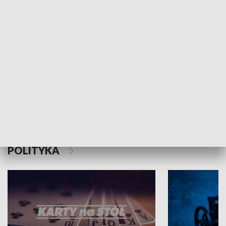
Schlesien Journal
POLITYKA