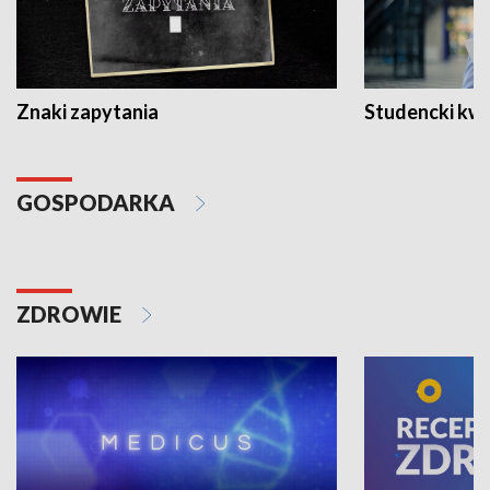
Znaki zapytania
Studencki kw
GOSPODARKA
ZDROWIE