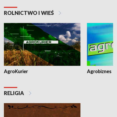
ROLNICTWO I WIEŚ
AgroKurier
Agrobiznes
RELIGIA