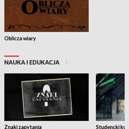
Oblicza wiary
NAUKA I EDUKACJA
Znaki zapytania
Studencki kw