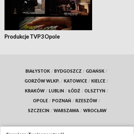
Produkcje TVP3 Opole
BIAŁYSTOK
/
BYDGOSZCZ
/
GDAŃSK
/
GORZÓW WLKP.
/
KATOWICE
/
KIELCE
/
KRAKÓW
/
LUBLIN
/
ŁÓDŹ
/
OLSZTYN
/
OPOLE
/
POZNAŃ
/
RZESZÓW
/
SZCZECIN
/
WARSZAWA
/
WROCŁAW