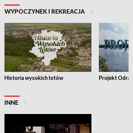
WYPOCZYNEK I REKREACJA
Historia wysokich lotów
Projekt Odra
INNE