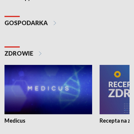
GOSPODARKA
ZDROWIE
Medicus
Recepta na z