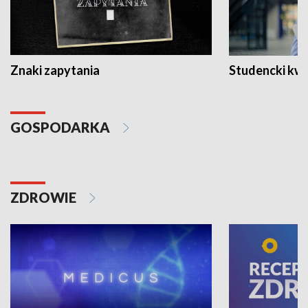
Znaki zapytania
Studencki kw
GOSPODARKA
ZDROWIE