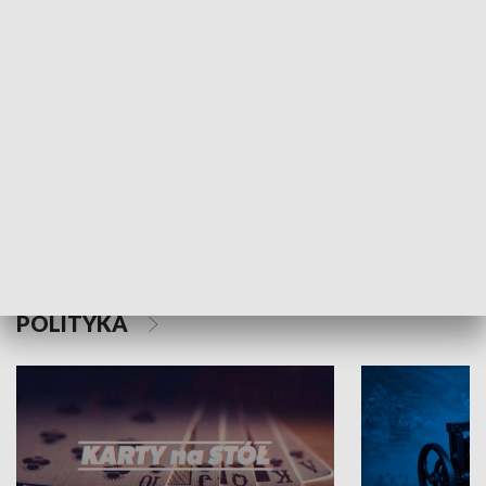
Schlesien Journal
POLITYKA