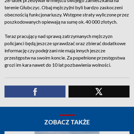
28-latek przebywał w miejscu swojego zamieszkania na
terenie Głubczyc. Obaj mężczyźni byli bardzo zaskoczeni
obecnością funkcjonariuszy. Wstępne straty wyliczone przez
poszkodowanych opiewają na sumę ok. 40 000 złotych.
Teraz pracujący nad sprawą zatrzymanych mężczyzn
policjanci będą jeszcze sprawdzać oraz zbierać dodatkowe
informację czy podejrzani nie mają innych jeszcze
przestępstw na swoim koncie. Za popełnione przestępstwa
grozi im kara nawet do 10 lat pozbawienia wolności.
ZOBACZ TAKŻE