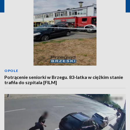
OPOLE
Potrącenie seniorki w Brzegu. 83-latka w ciężkim stanie
trafiła do szpitala [FILM]