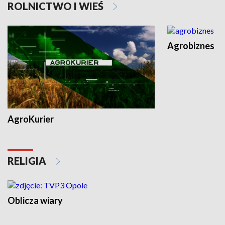
ROLNICTWO I WIEŚ
Agrobiznes
AgroKurier
RELIGIA
Oblicza wiary