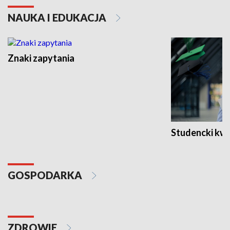
NAUKA I EDUKACJA
Znaki zapytania
Studencki kw
GOSPODARKA
ZDROWIE