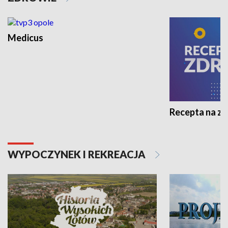
Medicus
Recepta na z
WYPOCZYNEK I REKREACJA