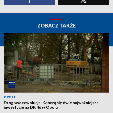
ZOBACZ TAKŻE
OPOLE
Drogowa rewolucja. Kończą się dwie najważniejsze
inwestycje na DK 46 w Opolu