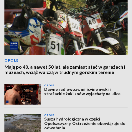
OPOLE
Mają po 40, a nawet 50 lat, ale zamiast stać w garażach i
muzeach, wciąż walczą w trudnym górskim terenie
OPOLE
Dawne radiowozy, milicyjne nyski i
strażackie żuki znów wyjechały na ulice
OPOLE
Susza hydrologiczna w części
Opolszczyzny. Ostrzeżenie obowiązuje do
odwołania