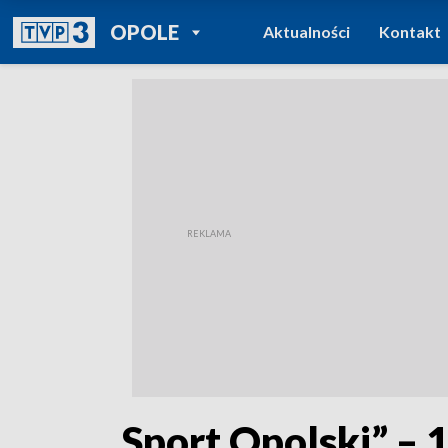
POWRÓT DO
OPOLE
Aktualności
Kontakt
TVP REGIONY
„Sport Opolski” – 