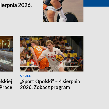
sierpnia 2026.
OPOLE
lskiej
„Sport Opolski” – 4 sierpnia
 Prace
2026. Zobacz program