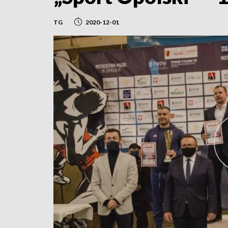
TG
2020-12-01