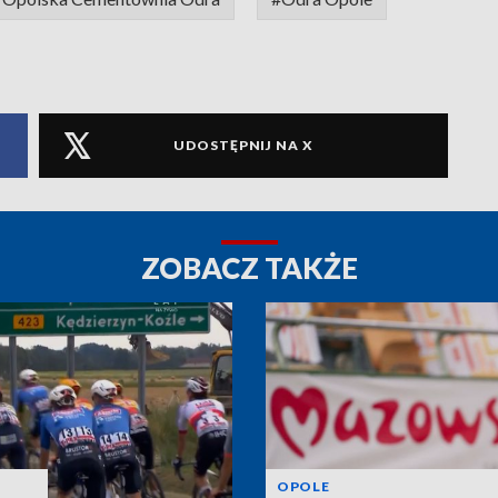
UDOSTĘPNIJ NA X
ZOBACZ TAKŻE
OPOLE