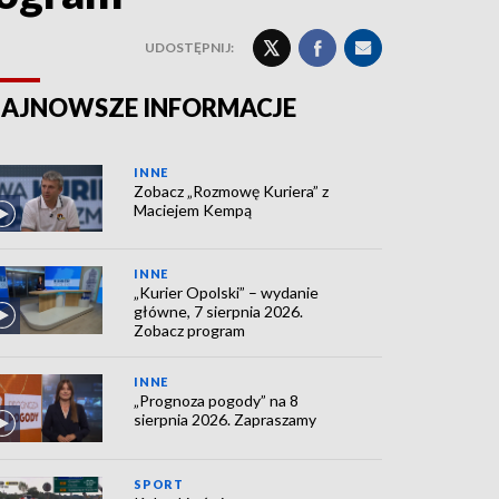
UDOSTĘPNIJ:
AJNOWSZE INFORMACJE
INNE
Zobacz „Rozmowę Kuriera” z
Maciejem Kempą
INNE
„Kurier Opolski” – wydanie
główne, 7 sierpnia 2026.
Zobacz program
INNE
„Prognoza pogody” na 8
sierpnia 2026. Zapraszamy
SPORT