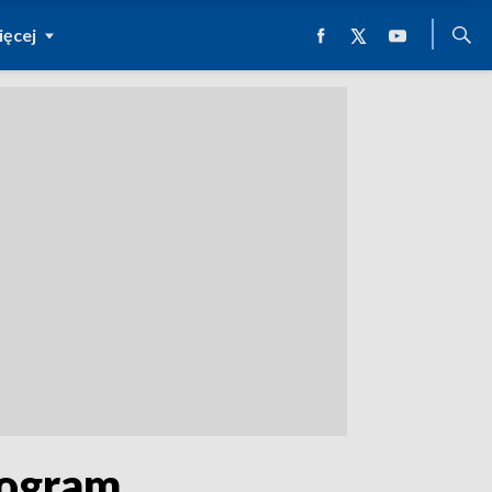
ęcej
rogram