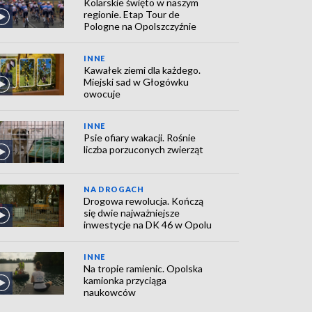
Kolarskie święto w naszym
regionie. Etap Tour de
Pologne na Opolszczyźnie
INNE
Kawałek ziemi dla każdego.
Miejski sad w Głogówku
owocuje
INNE
Psie ofiary wakacji. Rośnie
liczba porzuconych zwierząt
NA DROGACH
Drogowa rewolucja. Kończą
się dwie najważniejsze
inwestycje na DK 46 w Opolu
INNE
Na tropie ramienic. Opolska
kamionka przyciąga
naukowców