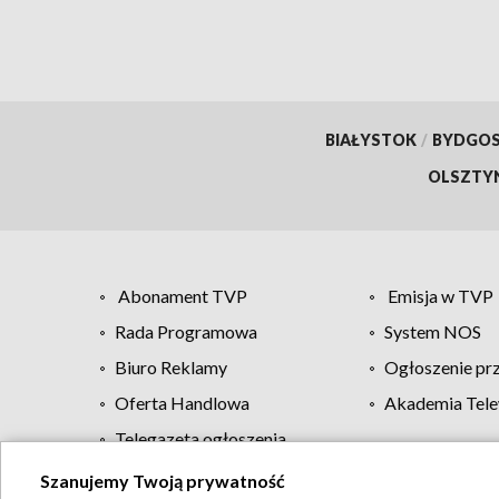
BIAŁYSTOK
/
BYDGO
OLSZTY
Abonament TVP
Emisja w TVP
Rada Programowa
System NOS
Biuro Reklamy
Ogłoszenie pr
Oferta Handlowa
Akademia Tele
Telegazeta ogłoszenia
Szanujemy Twoją prywatność