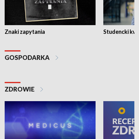
Znaki zapytania
Studencki kw
GOSPODARKA
ZDROWIE