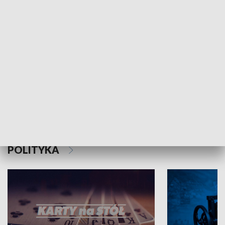
Schlesien Journal
POLITYKA