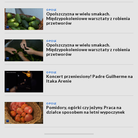
OPOLE
Opolszczyzna w wielu smakach.
Międzypokoleniowe warsztaty z robienia
przetworów
OPOLE
Opolszczyzna w wielu smakach.
Międzypokoleniowe warsztaty z robienia
przetworów
OPOLE
Koncert przeniesiony! Padre Guilherme na
Itaka Arenie
OPOLE
Pomidory, ogórki czy jeżyny. Praca na
działce sposobem na letni wypoczynek