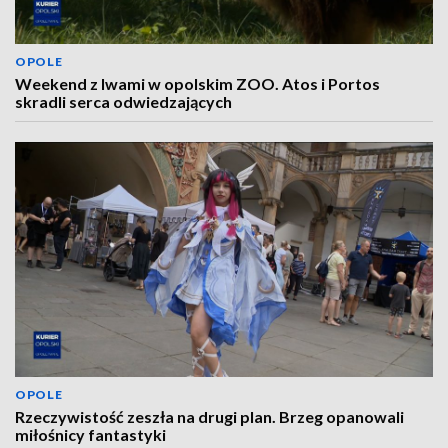
OPOLE
Weekend z lwami w opolskim ZOO. Atos i Portos
skradli serca odwiedzających
OPOLE
Rzeczywistość zeszła na drugi plan. Brzeg opanowali
miłośnicy fantastyki