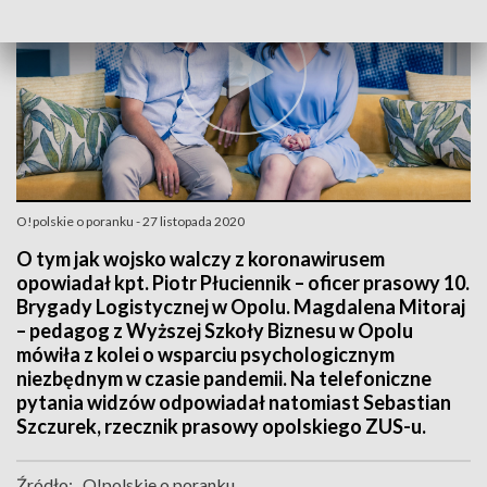
O!polskie o poranku - 27 listopada 2020
O tym jak wojsko walczy z koronawirusem
opowiadał kpt. Piotr Płuciennik – oficer prasowy 10.
Brygady Logistycznej w Opolu. Magdalena Mitoraj
– pedagog z Wyższej Szkoły Biznesu w Opolu
mówiła z kolei o wsparciu psychologicznym
niezbędnym w czasie pandemii. Na telefoniczne
pytania widzów odpowiadał natomiast Sebastian
Szczurek, rzecznik prasowy opolskiego ZUS-u.
Źródło:
O!polskie o poranku